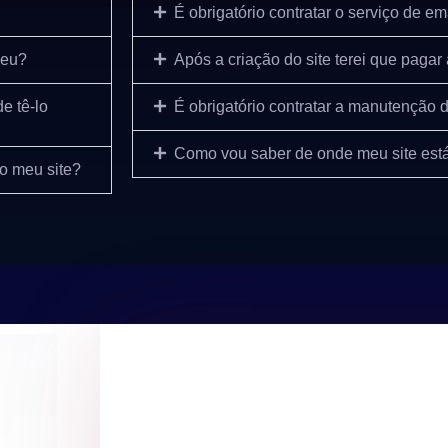
É obrigatório contratar o serviço de em
meu?
Após a criação do site terei que pag
e tê-lo
É obrigatório contratar a manutenção d
Como vou saber de onde meu site est
no meu site?