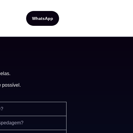
WhatsApp
elas.
 possível.
e?
hospedagem?