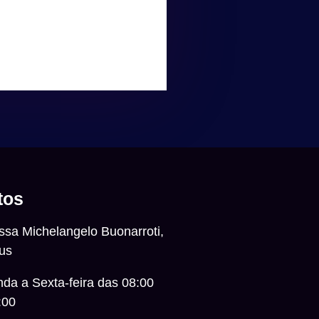
tos
ssa Michelangelo Buonarroti,
us
da a Sexta-feira das 08:00
:00